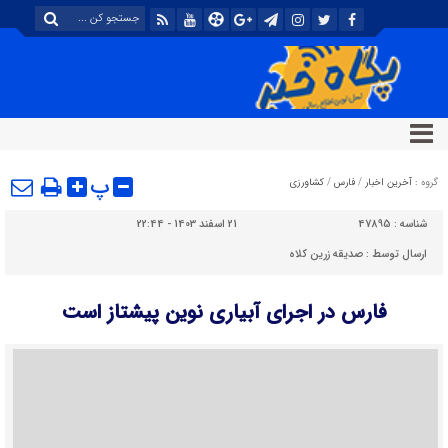
پ
گروه :
آخرین اخبار
/
فارس
/
کشاورزی
شناسه :
47895
21 اسفند 1403 - 22:44
ارسال توسط :
صدیقه زرین کلاه
فارس در اجرای آبیاری نوین پیشتاز است