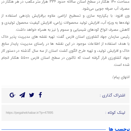
مساحت ۱۴۰ هکتار در سطح استان سالانه حدود ۳۳۶ هزار متر مکعب در هر هکتار در
مصرف آب صرفه جویی می‌شود.
وی افزود: با یکپارچه سازی و تسطیح اراضی علاوه برافزایش بازدهی استفاده از
نهاده‌ها به ویژه آب، افزایش تولید محصولات زراعی، افزایش کیفیت محصول تولیدی و
کاهش مصرف انواع کود‌های شیمیایی و سموم را نیز به همراه خواهد داشت.
رئیس سازمان جهاد کشاورزی استان فارس گفت: تهیه نقشه های مدیریت پذیر خاک
با هدف استفاده از اطلاعات موجود در این نقشه ها در راستای مدیریت پایدار منابع
خاک و افزایش تولید، و تهیه طرح الگوی کشت استان از سه سال گذشته در دستور کار
جهاد کشاورزی قرار گرفته است که تاکنون در سطح استان فارس ۵۵۰۰ هکتار انجام
شده است.
انتهای پیام/
اشتراک گذاری :
لینک کوتاه :
https://pegahekhabar.ir/?p=47895
برچسب ها