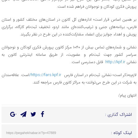
پرورش فکری کودکان و نوجوانان فراهم شده است.
بر همین اساس قرار است؛ اداره‌های کل کانون در استان‌های مختلف کشور و استان
فارس، برنامه‌های جنبی و ترغیب‌کننده‌ای مانند اردو، تخفیف ثبت‌نام کارگاه، برگزاری
پویش و اهداء جوایز برای اعضاء مشارکت‌کننده در این طرح در نظر بگیرند.
نشانی و شماره‌های تماس بیش از ۱۰۴۰ مرکز کانون پرورش فکری کودکان و نوجوانان
سراسر کشور جهت ثبت‌نام و عضویت، از طریق سامانه اینترنتی کانون به
نشانی
http://kpf.ir
قابل دسترسی است.
لازم‌به‌ذکر است؛ نشانی ثبت‌نام در استان‌ فارس
https://fars.kpf.ir/
است. علاقه‌مندان
به شرکت در این طرح می‌توانند؛ به مراکز کانون فارس مراجعه کنند.
انتهای پیام/
اشتراک گذاری :
لینک کوتاه :
https://pegahekhabar.ir/?p=47889