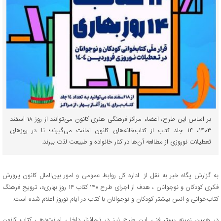
بر اساس این طرح، اعضاء مراکز فرهنگی هنری کانون می‌توانند از روز ۱۸ اسفند
۱۴۰۳، ۱۴ جلد کتاب از کتاب‌خانه‌های کانون امانت می‌گیرند؛ تا در روزهای
تعطیلات نوروزی از مطالعه آن‌ها در کنار خانواده و طبیعت لذت ببرند.
به گزارش پگاه خبر به نقل از اداره کل روابط عمومی و امور بین‌الملل کانون پرورش
فکری کودکان و نوجوانان ، هدف از اجرای طرح «۱۴ کتاب ۱۴ روزِ بهاری»، ترویج فرهنگ
کتاب‌خوانی و انس بیشتر کودکان و نوجوانان با کتاب در ایام نوروز اعلام شده است.
در همین زمینه بستر فنی این طرح نیز در نرم‌افزار داخلی امانت‌دهی کتاب کانون