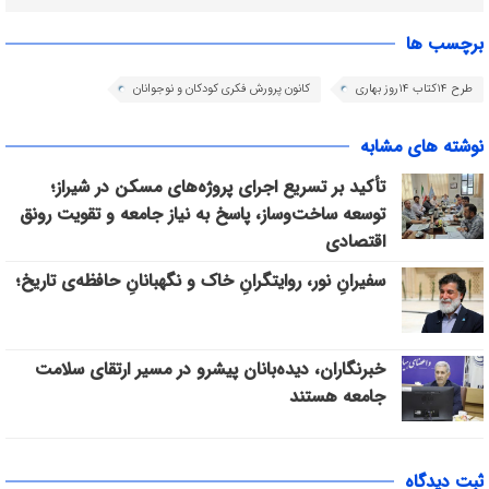
برچسب ها
طرح ۱۴کتاب ۱۴روز بهاری
کانون پرورش فکری کودکان و نوجوانان
نوشته های مشابه
تأکید بر تسریع اجرای پروژه‌های مسکن در شیراز؛
توسعه ساخت‌وساز، پاسخ به نیاز جامعه و تقویت رونق
اقتصادی
سفیرانِ نور، روایتگرانِ خاک و نگهبانانِ حافظه‌ی تاریخ؛
خبرنگاران، دیده‌بانان پیشرو در مسیر ارتقای سلامت
جامعه هستند
ثبت دیدگاه