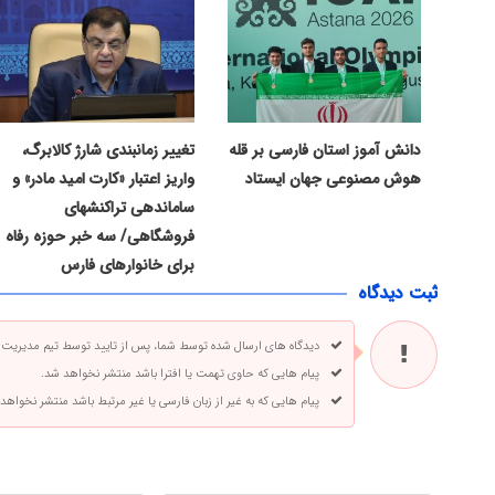
دانش آموز استان فارسی بر قله
تغییر زمانبندی شارژ کالابرگ،
هوش مصنوعی جهان ایستاد
واریز اعتبار «کارت امید مادر» و
ساماندهی تراکنشهای
فروشگاهی/ سه خبر حوزه رفاه
برای خانوارهای فارس
ثبت دیدگاه
دیدگاه های ارسال شده توسط شما، پس از تایید توسط تیم مدیریت
پیام هایی که حاوی تهمت یا افترا باشد منتشر نخواهد شد.
پیام هایی که به غیر از زبان فارسی یا غیر مرتبط باشد منتشر نخواهد