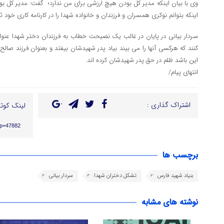
وی با بیان اینکه مدیر کل بودن هیچ ارزشی برای من ندارد؛ گفت: مدیر کل ب
اینکه بتوانم نوکری همسران و فرزندان و خانواده شهدا را در کارنامه کاری خود ث
سردار بیانی در پایان در غالب یک نصیحت خطاب به فرزندان دختر شهدا عنوان
کنند که هرکسی آنها را می بیند بیاد پدر شهیدشان بیفتد و بعنوان فرزند صالح
این باشد ظلم در حق پدر شهیدشان کرده اند.
انتهای پیام/
اشتراک گذاری :
لینک کوتا
/?p=47882
برچسب ها
بنیاد شهید فارس
تشکل دختران شهدا
سردار بیانی
نوشته های مشابه