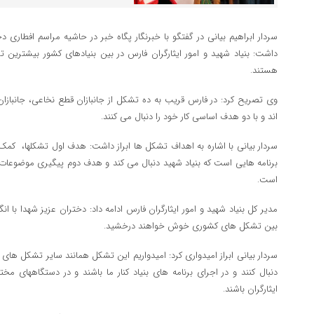
سردار ابراهیم بیانی در گفتگو با خبرنگار پگاه خبر در حاشیه مراسم افطاری 
داشت: بنیاد شهید و امور ایثارگران فارس در بین بنیادهای کشور بیشترین ت
هستند.
وی تصریح کرد: در فارس قریب به ده تشکل از جانبازان قطع نخاعی، جانب
اند و با دو هدف اساسی کار خود را دنبال می کنند.
سردار بیانی با اشاره به اهداف تشکل ها ابراز داشت: هدف اول تشکلها، کمک به
برنامه هایی است که بنیاد شهید دنبال می کند و هدف دوم پیگیری موضوع
است.
مدیر کل بنیاد شهید و امور ایثارگران فارس ادامه داد: دختران عزیز شهدا با ان
بین تشکل های کشوری خوش خواهند درخشید.
سردار بیانی ابراز امیدواری کرد: امیدواریم این تشکل همانند سایر تشکل های
دنبال کنند و در اجرای برنامه های بنیاد کنار ما باشند و در دستگاههای م
ایثارگران باشند.