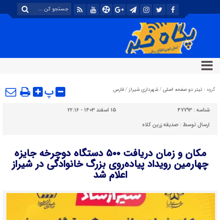
پ
گروه :
تیتر دو صفحه اصلی
/
شهرداری شیراز
/
فارس
شناسه :
47793
15 اسفند 1403 - 22:16
ارسال توسط :
صدیقه زرین کلاه
مکان و زمان دریافت ۵۰۰ دستگاه دوچرخه جایزه
چهارمین رویداد پیاده‌روی بزرگ خانوادگی در شیراز
اعلام شد