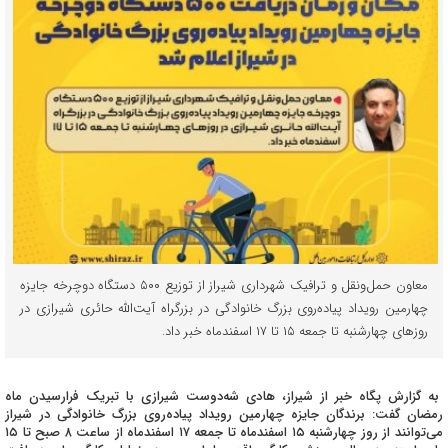
معاون حمل‌ونقل و ترافیک شهرداری شیراز از توزیع ۵۰۰ دستگاه دوچرخه جایزه
چهارمین رویداد پیاده‌روی بزرگ خانوادگی در بزرگراه آیت‌الله حائری شیرازی در
روزهای چهارشنبه تا جمعه ۱۵ تا ۱۷ اسفندماه خبر داد.
به گزارش پگاه خبر از شیراز، هادی شه‌دوست شیرازی با تبریک فرارسیدن ماه
رمضان گفت: برندگان جایزه چهارمین رویداد پیاده‌روی بزرگ خانوادگی در شیراز
می‌توانند از روز چهارشنبه ۱۵ اسفندماه تا جمعه ۱۷ اسفندماه از ساعت ۸ صبح تا ۱۵