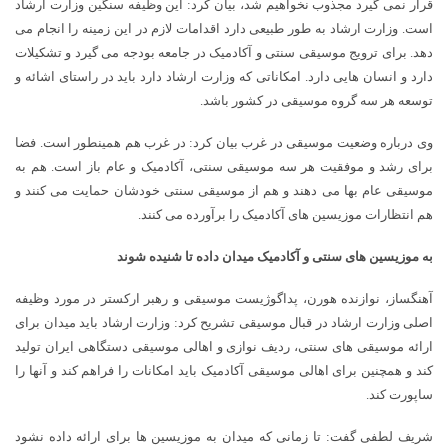
قرار نمی گیرد مجذوب نخواهیم شد، بیان کرد: این وظیفه سنگین وزارت ارشاد
است. وزارت ارشاد به طور طبیعی دارد اقدامات لازم در این زمینه را انجام می
دهد. برای ترویج موسیقی سنتی و آکادمیک در جامعه بودجه می گیرد و تشکیلات
دارد و انسان هایی دارد. امکاناتی که وزارت ارشاد دارد باید در راستای اشائه و
توسعه هر سه گروه موسیقی در کشور باشد.
وی درباره وضعیت موسیقی در غرب بیان کرد: در غرب هم همینطور است. فضا
برای رشد و موفقیت هر سه موسیقی سنتی، آکادمیک و عام باز است. هم به
موسیقی عام بها می دهند و هم از موسیقی سنتی خودشان حمایت می کنند و
هم انتظارات موزیسین های آکادمیک را برآورده می کنند.
به موزیسین های سنتی و آکادمیک میدان داده تا شنیده شوند
آهنگساز، نوازنده هورن، پداگوژیست موسیقی و رهبر ارکستر در مورد وظیفه
اصلی وزارت ارشاد در قبال موسیقی تشریح کرد: وزارت ارشاد باید میدان برای
ارائه موسیقی های سنتی، ردیف نوازی و اهالی موسیقی دستگاهی ایران تولید
کند و همچنین برای اهالی موسیقی آکادمیک باید امکانات را فراهم کند و آنها را
ساپورت کند.
شریف لطفی گفت: تا زمانی که میدان به موزیسین ها برای ارائه داده نشود