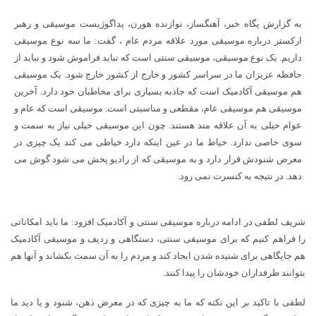
به گزارش پگاه خبر، آهنگساز، نوازنده هورن، پداگوژیست موسیقی و رهبر
ارکستر درباره موسیقی مورد علاقه مردم عام ، گفت: ما سه نوع موسیقی
داریم. یک نوع موسیقی، موسیقی سنتی است که نباید فراموش شود و نباید از
حافظه عزیزان ما در سراسر کشور و خارج از کشور خارج شود. یک موسیقی
هم موسیقی آکادمیک است که جاذبه بسیاری برای مخاطبان خود دارد. آخرین
موسیقی هم موسیقی عام، مقطعی و مناسبتی است. موسیقی است که عام و
عوام خیلی به آن علاقه مند هستند. چون این موسیقی خیلی نیاز به سمت و
سوی خاصی ندارد. خیاط ما در عین اینکه دارد خیاطی می کند یک چیزی در
معرض شنودش قرار دارد و به موسیقی که از رادیو پخش می شود گوش می
دهد. در نتیجه به کنسرت نمی رود.
شریف لطفی در ادامه درباره موسیقی سنتی و آکادمیک افزود: ما باید امکاناتی
را فراهم کنیم که برای موسیقی سنتی، دستگاهی و ردیف و موسیقی آکادمیک
هم جایگاهی برای شنیده شدن ایجاد کند و مردم را به آن سمت بکشاند و آنها هم
بتوانند طرفداران خودشان را پیدا کنند.
لطفی با تاکید بر این نکته که ما به چیزی که در معرض ذهن، شنود و یا دید ما