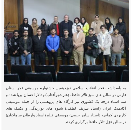
به پاسداشت فجر انقلاب اسلامی نوزدهمین جشنواره موسیقی فجر استان
فارس در سالن های سبز تالار حافظ، (هنرشهرآفتاب) و تالار احسان برپا شده و
سه استاد درجه یک کشوری نیز کارگاه های پژوهشی را از جمله موسیقی
آکادمیک ایران (استاد شریف لطفی) شیوه های نوازندگی و تکنیک های
کاربردی کمانچه (استاد سامر حبیبی) موسیقی فیلم (استاد وارطان ساهاکیان)
در سالن غزل تالار حافظ برگزاری کردند.