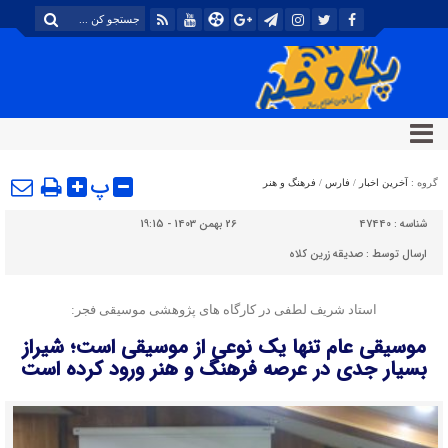
پ
گروه :
آخرین اخبار
/
فارس
/
فرهنگ و هنر
شناسه :
47440
26 بهمن 1403 - 19:15
ارسال توسط :
صدیقه زرین کلاه
استاد شریف لطفی در کارگاه های پژوهشی موسیقی فجر:
موسیقی عام تنها یک نوعی از موسیقی است؛ شیراز
بسیار جدی در عرصه فرهنگ و هنر ورود کرده است