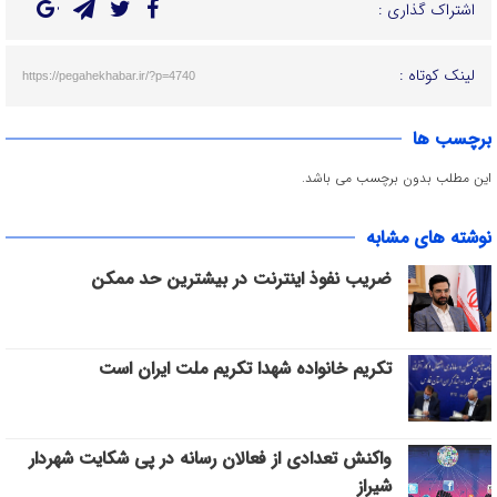
اشتراک گذاری :
لینک کوتاه :
https://pegahekhabar.ir/?p=4740
برچسب ها
این مطلب بدون برچسب می باشد.
نوشته های مشابه
ضریب نفوذ اینترنت در بیشترین حد ممکن
تکریم خانواده شهدا تکریم ملت ایران است
واکنش تعدادی از فعالان رسانه در پی شکایت شهردار
شیراز