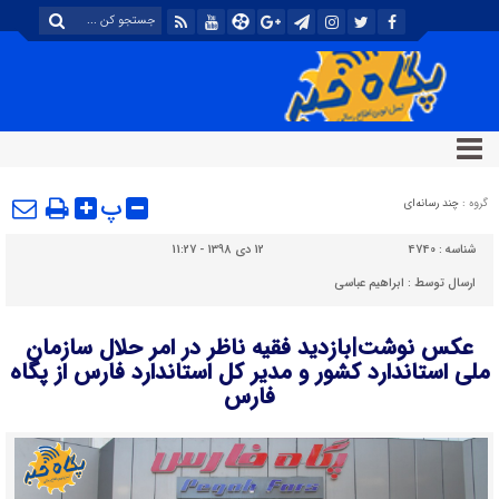
پ
گروه :
چند رسانه‌ای
شناسه :
4740
12 دی 1398 - 11:27
ارسال توسط :
ابراهیم عباسی
عکس نوشت|بازدید فقیه ناظر در امر حلال سازمان
ملی استاندارد کشور و مدیر کل استاندارد فارس از پگاه
فارس