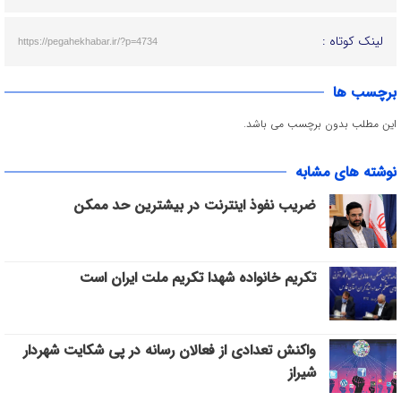
لینک کوتاه :
https://pegahekhabar.ir/?p=4734
برچسب ها
این مطلب بدون برچسب می باشد.
نوشته های مشابه
ضریب نفوذ اینترنت در بیشترین حد ممکن
تکریم خانواده شهدا تکریم ملت ایران است
واکنش تعدادی از فعالان رسانه در پی شکایت شهردار
شیراز