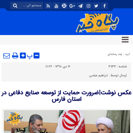
پ
گروه :
چند رسانه‌ای
شناسه :
4734
12 دی 1398 - 11:24
ارسال توسط :
ابراهیم عباسی
عکس نوشت|ضرورت حمایت از توسعه صنایع دفاعی در
استان فارس