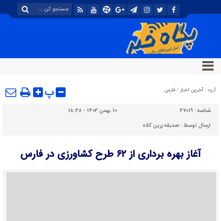
پ
گروه :
آخرین اخبار
/
فارس
شناسه :
47019
10 بهمن 1403 - 18:48
ارسال توسط :
صدیقه زرین کلاه
آغاز بهره برداری از ۶۲ طرح کشاورزی در فارس