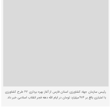
رئیس سازمان جهاد کشاورزی استان فارس از آغاز بهره برداری ۶۲ طرح کشاورزی
با اعتباری بالغ بر ۹۷۶میلیارد تومان در ایام الله دهه فجر انقلاب اسلامی خبر داد.