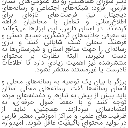
دبیر شورای هماهنگی روابط عمومی‌های استان
فارس، افزود: شبکه‌های اجتماعی و رسانه‌های
دیجیتال نیز، فرصت‌های تازه‌ای برای
اطلاع‌رسانی و تعامل با مخاطبان فراهم
کرده‌اند. در استان فارس، این ابزار‌ها می‌توانند
به معرفی جاذبه‌های گردشگری، صنایع دستی و
فرهنگ محلی کمک شایانی کنند و بازی
رسانه‌ای را جهت منافع استان و شهرستان‌ها به
دست بگیرند، البته نظارت بر محتوای
منتشرشده نیز اهمیت زیادی دارد تا اطلاعات
نادرست یا غیرمستند منتشر نشود.
برزگر با بیان یک توصیه به رسانه‌های محلی و
انسان رسانه‌ها گفت: رسانه‌های محلی استان
باید بیش از پیش به نیاز‌ها و دغدغه‌های مردم
توجه کنند و با حفظ اصول حرفه‌ای، به
اعتمادسازی بپردازند. همچنین، نباید از
ظرفیت‌های علمی و مراکز آموزشی معتبر فارس
در تولید محتوای باکیفیت غافل شوند. امیدوارم