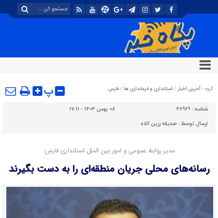
پ
گروه :
آخرین اخبار
/
استانداری و فرمانداری ها
/
فارس
شناسه :
46969
08 بهمن 1403 - 17:11
ارسال توسط :
صدیقه زرین کلاه
مدیر روابط عمومی و امور بین الملل استانداری فارس:
رسانه‌های محلی جریان منطقه‌ای را به دست بگیرند