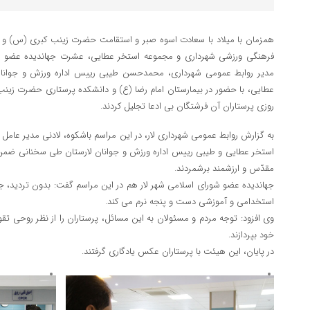
همزمان با میلاد با سعادت اسوه صبر و استقامت حضرت زینب کبری (س) و رو
فرهنگی ورزشی شهرداری و مجموعه استخر عطایی، عشرت جهاندیده عضو شو
مدیر روابط عمومی شهرداری، محمدحسن طیبی رییس اداره ورزش و جوانان
عطایی، با حضور در بیمارستان امام رضا (ع) و دانشکده پرستاری حضرت زینب 
روزی پرستاران آن فرشتگان بی ادعا تجلیل کردند.
به گزارش روابط عمومی شهرداری لار، در این مراسم باشکوه، لادنی مدیر عام
استخر عطایی و طیبی رییس اداره ورزش و جوانان لارستان طی سخنانی ضمن ت
مقدّس و ارزشمند برشمردند.
جهاندیده عضو شورای اسلامی شهر لار هم در این مراسم گفت: بدون تردید، ج
استخدامی و آموزشی دست و پنجه نرم می کند.
وی افزود: توجه مردم و مسئولان به این مسائل، پرستاران را از نظر روحی تقو
خود بپردازند.
در پایان، این هیئت با پرستاران عکس یادگاری گرفتند.