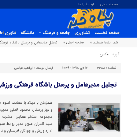
صفحه اصلی
ارتباط با ما
صفحه نخست
کشاورزی
جامعه و فرهنگ
دانشگاه
فناوری اط
شما اینجا هستید »
صفحه اصلی »
تجلیل مدیرعامل و پرسنل باشگاه فرهنگی
گروه :
عکس
شناسه :
4688
12 دی 1398 - 10:39
ارسال توسط :
ابراهیم عباسی
تجلیل مدیرعامل و پرسنل باشگاه فرهنگی ورزشی 
همزمان با میلاد با سعادت اسوه
و روز پرستار، محمود لادنی مدیر
مجموعه استخر عطایی، عشرت جه
سید کامران علوی مدیر روابط 
اداره ورزش و جوانان لارستان و ن