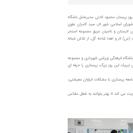
ز پرستار، محمود لادنی مدیرعامل باشگاه
رای اسلامی شهر لار، سید کامران علوی
 لارستان و ناجیان غریق مجموعه استخر
(س) لار و اهدا شاخه گل، از تلاش شبانه
ل باشگاه فرهنگی ورزشی شهرداری و مجموعه
بریک این روز بزرگ، پرستاری را حرفه ای
امعه پرستاری با مشکلات فراوان معیشتی،
یت می کند تا بهتر بتوانند به شغل مقدّس