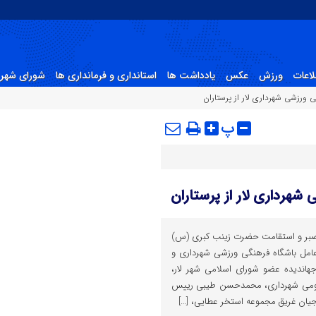
لاعات
ورزش
عکس
یادداشت ها
استانداری و فرمانداری ها
شورای شهر 
 ورزشی شهرداری لار از پرستاران
پ
شهرداری لار از پرستاران
 صبر و استقامت حضرت زینب کبری (س)
عامل باشگاه فرهنگی ورزشی شهرداری و
اندیده عضو شورای اسلامی شهر لار،
عمومی شهرداری، محمدحسن طیبی رییس
اجیان غریق مجموعه استخر عطایی، […]