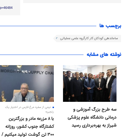
/?p=46484
برچسب ها
ساماندهی کودکان کار کارگروه علمی عملیاتی
نوشته های مشابه
نیمی از سفره مرغ فارس در اختیار یک
سه طرح بزرگ آموزشی و
زنجیره؛
درمانی دانشگاه علوم پزشکی
با ۸ مزرعه مادر و بزرگترین
شیراز به بهره‌برداری رسید
کشتارگاه جنوب کشور، روزانه
۳۰۰ تن گوشت تولید میکنیم /