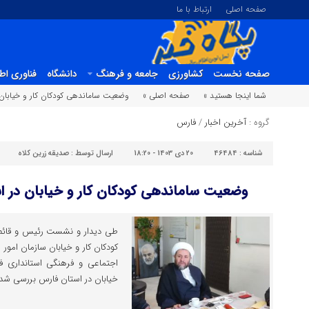
صفحه اصلی
ارتباط با ما
صفحه نخست
کشاورزی
جامعه و فرهنگ
دانشگاه
فناوری اط
شما اینجا هستید »
صفحه اصلی »
وضعیت ساماندهی کودکان کار و خیابان
گروه :
آخرین اخبار
/
فارس
شناسه :
46484
20 دی 1403 - 18:20
ارسال توسط :
صدیقه زرین کلاه
وضعیت ساماندهی کودکان کار و خیابان در 
طی دیدار و نشست رئیس و قائم م
کودکان کار و خیابان سازمان امور
اجتماعی و فرهنگی استانداری 
خیابان در استان فارس بررسی شد.