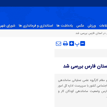
لاعات
ورزش
عکس
یادداشت ها
استانداری و فرمانداری ها
شورای شهر 
 در استان فارس بررسی شد
پ
استان فارس بررسی شد
قام کارگروه علمی عملیاتی ساماندهی
 اجتماعی کشور با سرپرست اداره کل امور
فارس وضعیت ساماندهی کودکان کار و