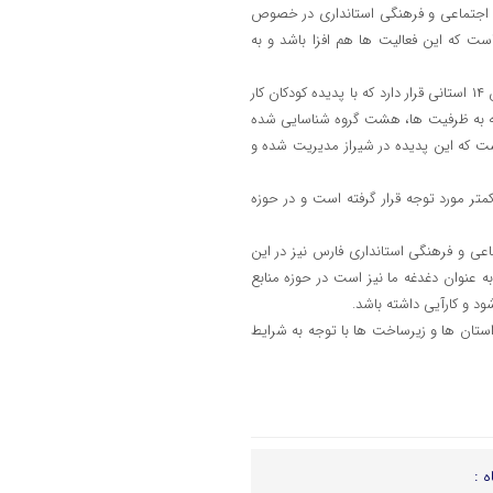
ور اجتماعی و فرهنگی استانداری در خصوص
ست که این فعالیت ها هم افزا باشد و به
حجت الاسلام ملکی با بیان اینکه استان فارس و شیراز در سطح کشور در میان ۱۴ استانی قرار دارد که با پدیده کودکان کار
وجه به ظرفیت ها، هشت گروه شناسایی شده
ت که این پدیده در شیراز مدیریت شده و
تر مورد توجه قرار گرفته است و در حوزه
 و فرهنگی استانداری فارس نیز در این
 عنوان دغدغه ما نیز است در حوزه منابع
د و کارآیی داشته باشد.
ستان ها و زیرساخت ها با توجه به شرایط
ه :