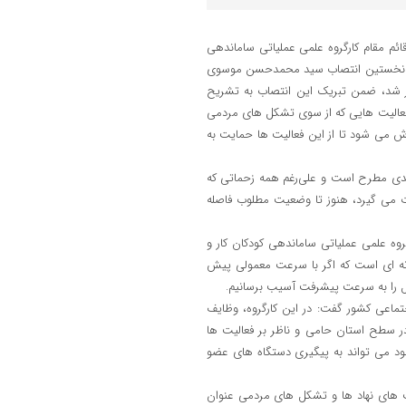
م مقام کارگروه علمی عملیاتی ساماندهی
زهای نخستین انتصاب سید محمدحسن موسوی
ار شد، ضمن تبریک این انتصاب به تشریح
 فعالیت هایی که از سوی تشکل های مردمی
اش می شود تا از این فعالیت ها حمایت به
لیدی مطرح است و علی‌رغم همه زحماتی که
 می گیرد، هنوز تا وضعیت مطلوب فاصله
روه علمی عملیاتی ساماندهی کودکان کار و
نه ای است که اگر با سرعت معمولی پیش
ل را به سرعت پیشرفت آسیب برسانیم.
تماعی کشور گفت: در این کارگروه، وظایف
در سطح استان حامی و ناظر بر فعالیت ها
خود می تواند به پیگیری دستگاه های عضو
ت های نهاد ها و تشکل های مردمی عنوان