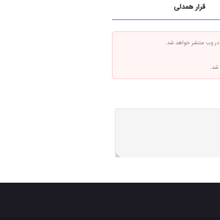
قرار همدلی
 در وب منتشر خواهد شد.
 شد.