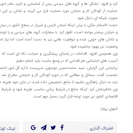
کرد و افزود: تشکل ها و گروه های مردمی پس از شناسایی و تایید دفتر ام
حمایت از کودکان کار و خیابان مورد حمایت قرار می گیرند و تلاش بر این ا
صورت شبکه ای دنبال شود.
و خیابان بیشتر مواجه است، اظهار کرد: با مشارکت گروه های مردمی و با ت
و تلاش های خوبی شده و موفقیت هایی نیز به دست آمده است اما نیاز اس
وضعیت نیز بهبود بخشیده شود.
وی همچنین افزود: اقدامات در راستای پیشگیری و صیانت نکه ای است که کم
آسیب های اجتماعی هر اقدامی که در وسع ماست باید انجام دهیم.
براساس این گزارش، سید محمدحسن موسوی، سرپرست اداره کل امور اجتماعی
نشست گفت: مسائل و مطالبی که در حوزه کودکان کار و خیابانی مطرح شد به
باید به دنبال راهکاری باشیم تا منابع تخصیص داده شده، در جای خود هزینه شو
وی خاطرنشان کرد: اینکه منابع در شرایط زمانی مناسب هزینه شود و شرایط ا
اقتصادی کشور نیز مورد توجه قرار گیرد، بسیار مهم است.
انتهای پیام/
اشتراک گذاری :
لینک کوتا