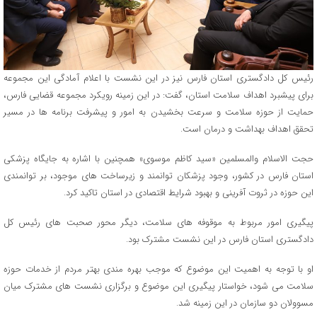
رئیس کل دادگستری استان فارس نیز در این نشست با اعلام آمادگی این مجموعه
برای پیشبرد اهداف سلامت استان، گفت: در این زمینه رویکرد مجموعه قضایی فارس،
حمایت از حوزه سلامت و سرعت بخشیدن به امور و پیشرفت برنامه ها در مسیر
تحقق اهداف بهداشت و درمان است.
حجت ‌الاسلام والمسلمین «سید کاظم موسوی» همچنین با اشاره به جایگاه پزشکی
استان فارس در کشور، وجود پزشکان توانمند و زیرساخت های موجود، بر توانمندی
این حوزه در ثروت آفرینی و بهبود شرایط اقتصادی در استان تاکید کرد.
پیگیری امور مربوط به موقوفه های سلامت، دیگر محور صحبت های رئیس کل
دادگستری استان فارس در این نشست مشترک بود.
او با توجه به اهمیت این موضوع که موجب بهره مندی بهتر مردم از خدمات حوزه
سلامت می شود، خواستار پیگیری این موضوع و برگزاری نشست های مشترک میان
مسوولان دو سازمان در این زمینه شد.