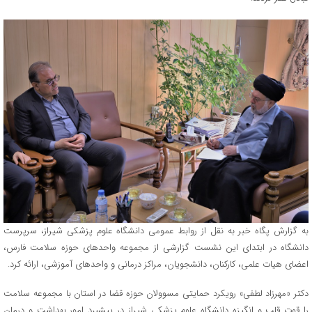
به گزارش پگاه خبر به نقل از روابط عمومی دانشگاه علوم پزشکی شیراز، سرپرست
دانشگاه در ابتدای این نشست گزارشی از مجموعه واحدهای حوزه سلامت فارس،
اعضای هیات علمی، کارکنان، دانشجویان، مراکز درمانی و واحدهای آموزشی، ارائه کرد.
دکتر «مهرزاد لطفی» رویکرد حمایتی مسوولان حوزه قضا در استان با مجموعه سلامت
را قوت قلب و انگیزه دانشگاه علوم پزشکی شیراز در پیشبرد امور بهداشت و درمان