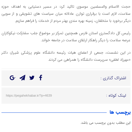
حجت‌ الاسلام والمسلمین موسوی تاکید کرد: در مسیر دستیابی به اهداف حوزه
سلامت، لازم است با برقراری توازن عادلانه میان سیاست های تشویقی و از سویی
دیگر برخورد با متخلفان، زمینه بهره مندی بهتر مردم از خدمات را فراهم سازیم.
رئیس کل دادگستری استان فارس همچنین تمرکز بر موضوع جلب مشارکت نیکوکاران
عرصه سلامت را دیگر راهکار ارتقای سلامت در جامعه خواند.
در این نشست، جمعی از اعضای هیات رئیسه دانشگاه علوم پزشکی شیراز، دکتر
«مهرزاد لطفی» سرپرست دانشگاه را همراهی می کردند
اشتراک گذاری :
لینک کوتاه :
https://pegahekhabar.ir/?p=4639
برچسب ها
این مطلب بدون برچسب می باشد.