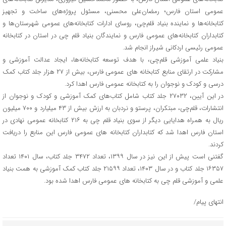
عمومی استان فارس؛ رمضان‌علی محسنی، مسئول پروژه‌های ساخت و تجهیز
کتابخانه‌ها و نماینده بنیاد قلم‌چی، روسای ادارات کتابخانه‌های عمومی شهرستان‌ها و
کتابداران کتابخانه‌های عمومی فارس و نمایندگان بنیاد قلم چی در استان در کتابخانه
عمومی رئیسی اردکانی شیراز انجام شد.
بنیاد علمی آموزشی قلم‌چی، با هدف توسعه کتابخانه‌ها، ایجاد عدالت آموزشی و
مشارکت در ارتقای منابع کتابخانه های عمومی فارس، بیش از ۲۷ هزار جلد کتاب کمک
درسی و کودک و نوجوان را به کتابخانه عمومی فارس اهدا کرد.
در این آیین، ۲۷۰۳۲ جلد کتاب شامل کتاب‌های کمک آموزشی و کودک و نوجوان از
انتشارات، قلم‌چی، مبتکران، پرستو و نردبان به ارزش بیش از ۴۳ میلیارد و ۷۰۰ میلیون
ریال به همراه هدایایی دیگر از سوی بنیاد قلم چی به ۲۱۶ کتابخانه عمومی نهادی در
استان فارس اهدا شد که کتابداران کتابخانه های عمومی فارس این منابع را دریافت
کردند.
گفتنی است پیش از این نیز در سال ۱۳۹۹، تعداد ۳۴۷۲ جلد کتاب، سال ۱۴۰۱ تعداد
۱۶۳۵۷ جلد کتاب و در سال ۱۴۰۳، تعداد ۲۱۵۹۹ جلد کتاب کمک آموزشی به همت بنیاد
علمی و آموزشی قلم چی به کتابخانه های عمومی فارس اهدا شده بود.
انتهای پیام/