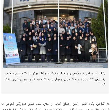
بنیاد علمی- آموزشی قلم‌چی در اقدامی نیک اندیشانه بیش از ۲۷ هزار جلد کتاب
به ارزش ۴۳ میلیارد و ۷۰۰ میلیون ریال را به کتابخانه های عمومی فارس اهدا
کرد.
به گزارش پگاه خبر، آیین اهدای کتاب از سوی بنیاد علمی آموزشی قلم‌چی به
کتابخانه‌های عمومی استان فارس، با حضور محمدحسین فیروزی، مدیرکل کتابخانه‌های