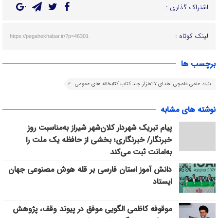
اشتراک گذاری :
لینک کوتاه :
https://pegahekhabar.ir/?p=46301
برچسب ها
بنیاد علمی قلمچی اهدای ۲۷هزار جلد کتاب کتابخانه های عمومی
نوشته های مشابه
پیام تبریک شهردار کلان‌شهر شیراز به‌مناسبت روز
خبرنگار/ خبرنگاری؛ بخشی از حافظه یک ملت را
به‌امانت ثبت می‌کند
دانش آموز استان فارسی بر قله هوش مصنوعی جهان
ایستاد
موقوفه کاظمی الگویی موفق در پیوند وقف، پژوهش