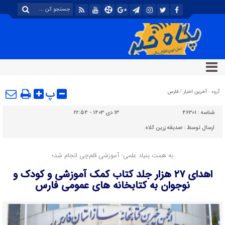
پ
گروه :
آخرین اخبار
/
فارس
شناسه :
46301
13 دی 1403 - 22:54
ارسال توسط :
صدیقه زرین کلاه
به همت بنیاد علمی- آموزشی قلم‌چی انجام شد؛
اهدای ۲۷ هزار جلد کتاب کمک آموزشی و کودک و
نوجوان به کتابخانه های عمومی فارس