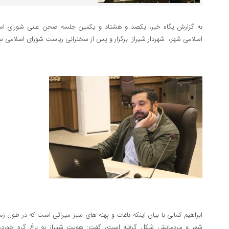
به گزارش پگاه خبر، یکصد و هشتاد و یکمین جلسه صحن علنی شورای اس
اسلامی شهر، شهردار شیراز برگزار و پس از سخنرانی ریاست شورای اسلامی س
ابراهیم کمالی با بیان اینکه باغات و پهنه های سبز میراثی است که در طول ز
شهر و مردمانش شکل گرفته است، گفت: هویت شیراز به باغ گره خورده 