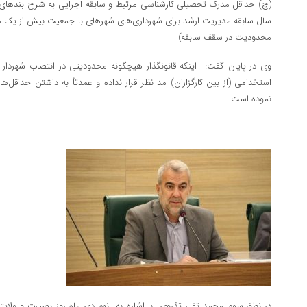
سال سابقه مدیریت ارشد برای شهرداری‌های شهرهای با جمعیت بیش از یک می
محدودیت در سقف سابقه)
وی در پایان گفت: اینکه قانونگذار هیچگونه محدودیتی در انتصاب شهردار
استخدامی (از بین کارگزاران) مد نظر قرار نداده و عمدتاً به داشتن حداقل‌ه
نموده است.
در نطق سوم محمد تقی تذروی با اشاره به نهم دی ماه روز بصیرت و ولایت