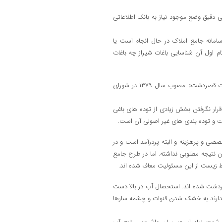
ی دقیق وضع موجود نیاز به بانک اطلاعاتی
امانه جامع املاک در حال انجام است یا
ام اول آن شناسایی باغات شیراز چه باغات
وی محوری ترین و بنیادی ترین مشکل ، « اصلِ طرحِ جامع و یکپارچه باغات قصردشت» مصوب سال ۱۳۷۹ در شورای
قرار نگرفتن بخش زیادی از توده های باغی
و توده بندی های غیر اصولی آن است.
صصی و پرهزینه و البته پردرآمد است و در
 نتیجه مطلوبی نداشته. اما در طرح جامع
زیست از این مسئولیت معاف شده اند.
ردشت شده اند. استحصال آب در بالا دست
ندارند به خشک شدن قنوات و چشمه سارها