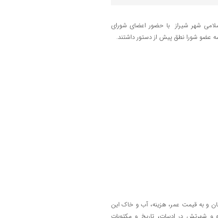
لامی شهر شیراز با حضور اعضای شورای
ه عضو شورا نطق پیش از دستور داشتند.
مان و به قیمت عمر، هزینه، آب و خاک این
و شهرتش در ادبیات، تاریخ و مکتوبات