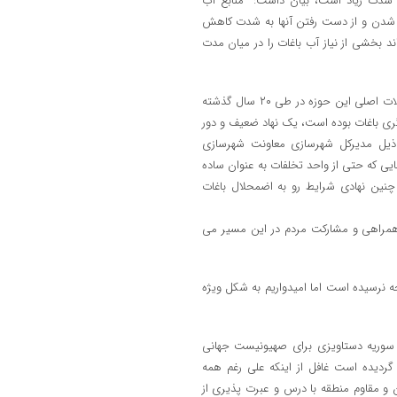
به شدت زیاد است، بیان داشت: منابع آب
 شدن و از دست رفتن آنها به شدت کاهش
د بخشی از نیاز آب باغات را در میان مدت
کمالی نبود ساختار اداری و قانونی مناسب جهت مدیریت باغات یکی از مشکلات اصلی این حوزه در طی ۲۰ سال گذشته
گری باغات بوده است، یک نهاد ضعیف و دور
ی ذیل مدیرکل شهرسازی معاونت شهرسازی
ایی که حتی از واحد تخلفات به عنوان ساده
چنین نهادی شرایط رو به اضمحلال باغات
 همراهی و مشارکت مردم در این مسیر می
یجه نرسیده است اما امیدواریم به شکل ویژه
ه سوریه دستاویزی برای صهیونیست جهانی
ردیده است غافل از اینکه علی رغم همه
 و مقاوم منطقه با درس و عبرت پذیری از