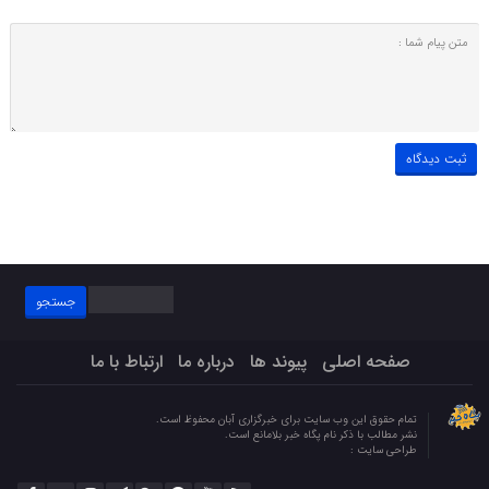
جستجو
برای:
صفحه اصلی
پیوند ها
درباره ما
ارتباط با ما
تمام حقوق این وب سایت برای خبرگزاری آبان محفوظ است.
نشر مطالب با ذکر نام پگاه خبر بلامانع است.
طراحی سایت :