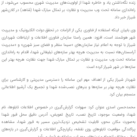
زنده نگه‌داشتن یاد و خاطره شهدا از اولویت‌های مدیریت شهری محسوب می‌شود، از
راه‌اندازی سامانه تحت وب مدیریت و نظارت بر تمثال مبارک شهدا (شاهد) در کلان‌شهر
شیراز خبر داد.
وی بابیان اینکه استفاده از فناوری یکی از الزامات در تحقق دولت الکترونیک و مدیریت
شهر هوشمند است، افزود: همین راستا سازمان فناوری اطلاعات و ارتباطات شهرداری
شیراز با توجه به اعلام نیاز سازمان‌های «سیما منظر و فضای سبز شهری» و «مدیریت
آرامستان‌ها» نسبت به مدیریت هرچه بهتر سازه‌های تبلیغاتی شهدا، اقدام به راه‌اندازی
سامانه تحت وب مدیریت و نظارت بر تمثال مبارک شهدا جهت نظارت هرچه بهتر این
سازه‌ها در شهر شیراز کرده است.
شهردار شیراز یکی از اهداف مهم این سامانه را دسترسی مدیریتی و کارشناسی برای
نظارت هرچه بهتر بر سازه‌ها و بنرهای نصب‌شده شهدا و تجمیع یک آرشیو اطلاعاتی
منسجم بیان کرد.
محمدحسن اسدی عنوان کرد: سهولت گزارش‌گیری در خصوص اطلاعات تابلوها، نام
شهدا، وضعیت موجود، تاریخ نصب، تاریخ تعویض، آدرس دقیق محل قبور شهدا
به‌صورت مکان محور، قابلیت تشخیص نزدیک‌ترین مسیر به قبور شهدا، مشاهده
پراکندگی موقعیت تابلوهای روی نقشه، یکپارچگی اطلاعات و گزارش‌گیری در بازه‌های
زمانی مختلف ازجمله مزیت‌های مهم این سامانه به شمار می‌آید.