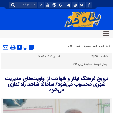
پ
گروه :
آخرین اخبار
/
شهرداری شیراز
/
فارس
شناسه :
46218
09 دی 1403 - 22:51
ارسال توسط :
صدیقه زرین کلاه
ترویج فرهنگ ایثار و شهادت از اولویت‌های مدیریت
شهری محسوب می‌شود/ سامانه شاهد راه‌اندازی
می‌شود