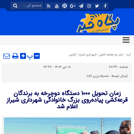
پ
گروه :
تیتر دو صفحه اصلی
/
شهرداری شیراز
/
فارس
شناسه :
46199
08 دی 1403 - 23:46
ارسال توسط :
صدیقه زرین کلاه
زمان تحویل ۱۰۰۰ دستگاه دوچرخه به برندگان
قرعه‌کشی پیاده‌روی بزرگ خانوادگی شهرداری شیراز
اعلام شد