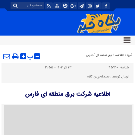
پ
گروه :
اطلاعیه
/
برق منطقه ای
/
فارس
شناسه :
45930
23 آذر 1403 - 19:55
ارسال توسط :
صدیقه زرین کلاه
اطلاعیه شرکت برق منطقه ای فارس