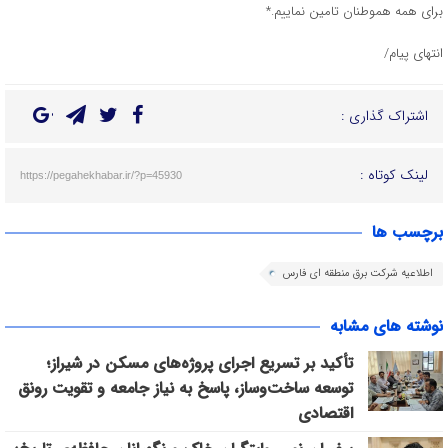
برای همه هموطنان تامین نماییم.*
انتهای پیام/
اشتراک گذاری :
لینک کوتاه :
https://pegahekhabar.ir/?p=45930
برچسب ها
اطلاعیه شرکت برق منطقه ای فارس
نوشته های مشابه
تأکید بر تسریع اجرای پروژه‌های مسکن در شیراز؛
توسعه ساخت‌وساز، پاسخ به نیاز جامعه و تقویت رونق
اقتصادی