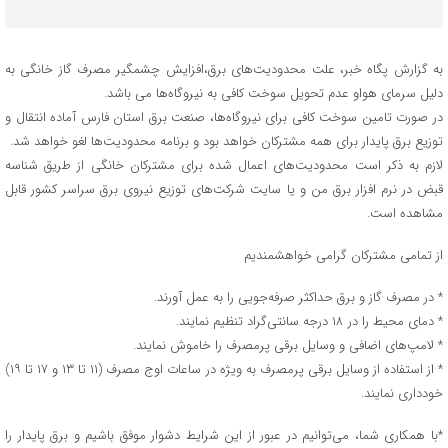
به گزارش پگاه خبر، علت محدودیت‌های برق،افزایش چشمگیر مصرف گاز خانگی به
دلیل سرمای هواو عدم تحویل سوخت کافی به نیروگاه‌ها می باشد.
در صورت تامین سوخت کافی برای نیروگاه‌ها، صنعت برق استان فارس آماده انتقال و
توزیع برق پایدار برای همه مشترکان خواهد بود و برنامه محدودیت‌ها لغو خواهد شد.
لازم به ذکر است محدودیت‌های اعمال شده برای مشترکان خانگی از طریق شناسه
قبض در نرم افزار برق من و یا سایت شرکت‌های توزیع نیروی برق سراسر کشور قابل
مشاهده است.
از تمامی مشترکان گرامی خواهشمندیم
* در مصرف گاز و برق حداکثر صرفه‌جویی را به عمل آورند.
* دمای محیط را در ۱۸ درجه سانتی‌گراد تنظیم نمایند.
* لامپ‌های اضافی و وسایل برقی پرمصرف را خاموش نمایند.
* از استفاده از وسایل برقی پرمصرف به ویژه در ساعات اوج مصرف (۱۱ تا ۱۳ و ۱۷ تا ۱۹)
خودداری نمایند.
*با همکاری شما، می‌توانیم در عبور از این شرایط دشوار موفق باشیم و برق پایدار را