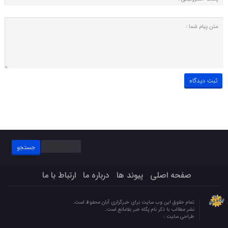
جستجو
برای:
صفحه اصلی
پیوند ها
درباره ما
ارتباط با ما
تمام حقوق این وب سایت برای خبرگزاری آبان محفوظ است.
نشر مطالب با ذکر نام پگاه خبر بلامانع است.
طراحی سایت :