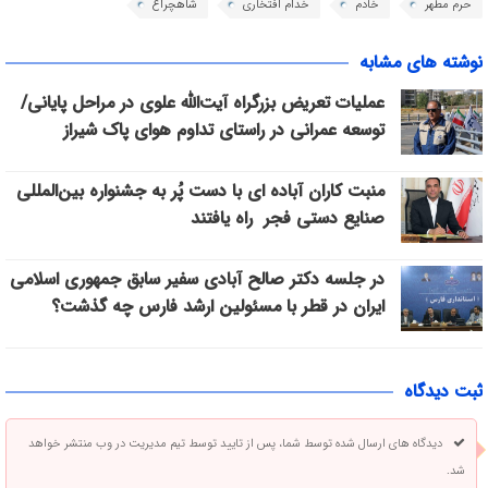
حرم مطهر
خادم
خدام افتخاری
شاهچراغ
نوشته های مشابه
عملیات تعریض بزرگراه آیت‌الله علوی در مراحل پایانی/
توسعه عمرانی در راستای تداوم هوای پاک شیراز
منبت کاران آباده ای با دست پُر به جشنواره بین‌المللی
صنایع دستی فجر راه یافتند
در جلسه دکتر صالح آبادی سفیر سابق جمهوری اسلامی
ایران در قطر با مسئولین ارشد فارس چه گذشت؟
ثبت دیدگاه
دیدگاه های ارسال شده توسط شما، پس از تایید توسط تیم مدیریت در وب منتشر خواهد
شد.