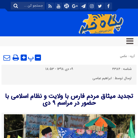
پ
گروه :
عکس
شناسه :
4384
09 دی 1398 - 18:53
ارسال توسط :
ابراهیم عباسی
تجدید میثاق مردم فارس با ولایت و نظام اسلامی با
حضور در مراسم ۹ دی