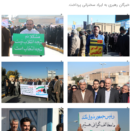
خبرگان رهبری به ایراد سخنرانی پرداخت.