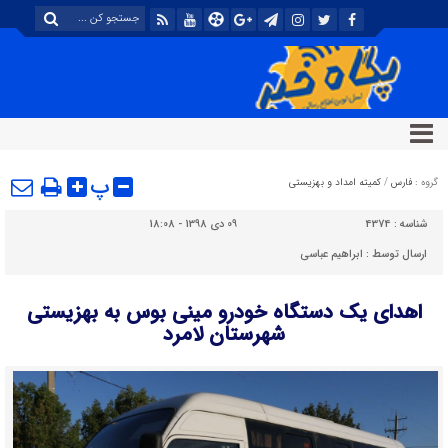
پ
گروه :
فارس
/
کمیته امداد و بهزیستی
شناسه :
4374
09 دی 1398 - 18:08
ارسال توسط :
ابراهیم عباسی
اهدای یک دستگاه خودرو مینی بوس به بهزیستی
شهرستان لامرد