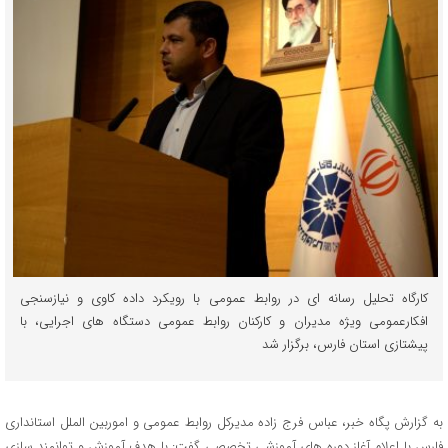
کارگاه تحلیل رسانه ای در روابط عمومی با رویکرد داده کاوی و نیازسنجی
افکارعمومی ویژه مدیران و کارکنان روابط عمومی دستگاه های اجرایی، با
پیشتازی استان فارس، برگزار شد
به گزارش پگاه خبر، عباس فرج زاده مدیرکل روابط عمومی و اموربین الملل استانداری
فارس با اعلام آغاز دوره های آموزشی تخصصی گفت: با هدف آموزش و توانمند سازی