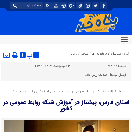
پ
گروه :
استانداری و فرمانداری ها
/
اسلایدر
/
فارس
شناسه :
42216
24 اردیبهشت 1403 - 20:26
ارسال توسط :
صدیقه زرین کلاه
فرج زاده مدیرکل روابط عمومی و اموربین الملل استانداری فارس خبر داد:
استان فارس، پیشتاز در آموزش شبکه روابط عمومی در
کشور