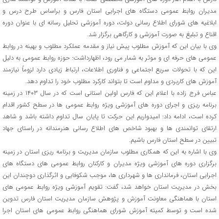
مدیران روابط عمومی دستگاه های اجرایی استان فارس و براساس طرح درس و
ابلاغیه های شورای اطلاع رسانی دولت، دوره آموزشی تحلیل رسانه ای با عنوان دوره
اقناع و تبلیغ به صورت آموزشی و کارگاهی برگزار شد.
وی با بیان این که آموزش مطلوب پیش نیاز و مقدمه عملکرد مطلوب و بهینه در روابط
عمومی های حرفه ای و موثر به شمار می رود، اظهارداشت: حوزه روابط عمومی به دلیل
این که با تحولات سریع اجتماعی و فناوری اطلاعات، ارتباط زیادی دارد لزوماً نیازمند
آموزش های کاربردی و مداوم است تا بتواند کارکرد مطلوب خود را تداوم دهد.
عباس فرج زاده با اعلام این که فارس اولین استانی است که در سال ۱۴۰۳ در زمینه
برنامه ریزی و اجرای دوره های آموزشی ویژه روابط عمومی ها در سطح کشور اقدام
کرده است، ادامه داد: امیدواریم این حرکت تا پایان سال تداوم داشته باشد و شاهد
ارتقای توانمندی ها و بهبود شاخص های اطلاع رسانی هنرمندانه در راستای جهاد
تبیین در سطح استان فارس باشیم.
وی با اشاره به این که همکاری مطلوب سازمان مدیریت و برنامه ریزی استان در زمینه
برگزاری دوره های آموزشی ویژه مدیران و کارکنان روابط عمومی های دستگاه های
اجرایی استان، فرمانداری ها و شهرداری ها، موجب شکوفایی و اثرگذاری دوچندان این
بخش در مدیریت استان خواهد شد، گفت: تقویم آموزشی ویژه روابط عمومی های
استان با هماهنگی معاونت آموزش و پژوهش سازمان مدیریت استان فارس تدوین
شده است و توسط کمیته آموزش شورای هماهنگی روابط عمومی های استان اجرا