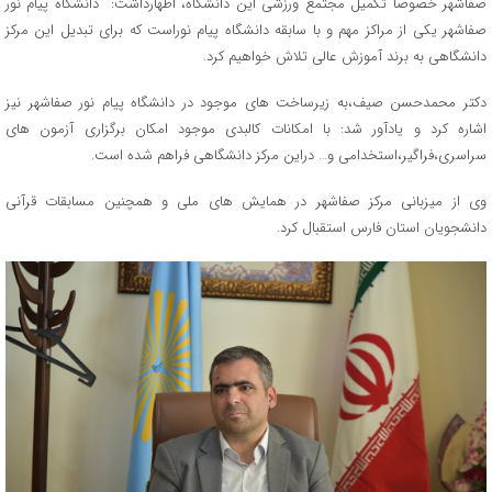
صفاشهر خصوصاً تکمیل مجتمع ورزشی این دانشگاه، اظهارداشت: دانشگاه پیام نور
صفاشهر یکی از مراکز مهم و با سابقه دانشگاه پیام نوراست که برای تبدیل این مرکز
دانشگاهی به برند آموزش عالی تلاش خواهیم کرد.
دکتر محمدحسن صیف،به زیرساخت های موجود در دانشگاه پیام نور صفاشهر نیز
اشاره کرد و یادآور شد: با امکانات کالبدی موجود امکان برگزاری آزمون های
سراسری،فراگیر،استخدامی و… دراین مرکز دانشگاهی فراهم شده است.
وی از میزبانی مرکز صفاشهر در همایش های ملی و همچنین مسابقات قرآنی
دانشجویان استان فارس استقبال کرد.