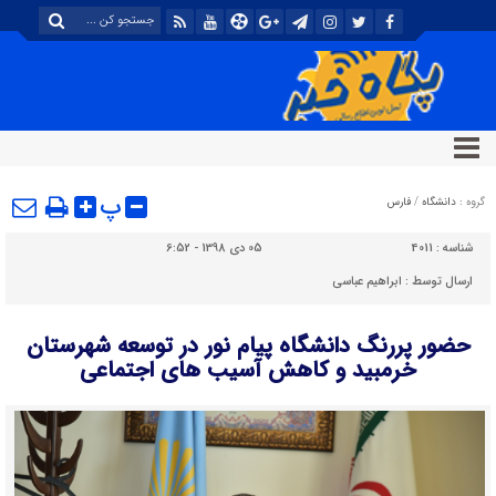
پ
گروه :
دانشگاه
/
فارس
شناسه :
4011
05 دی 1398 - 6:52
ارسال توسط :
ابراهیم عباسی
حضور پررنگ دانشگاه پیام نور در توسعه شهرستان
خرمبید و کاهش آسیب های اجتماعی