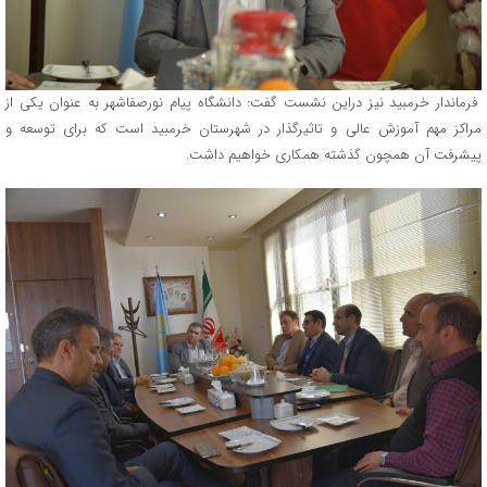
فرماندار خرمبید نیز دراین نشست گفت: دانشگاه پیام نورصفاشهر به عنوان یکی از
مراکز مهم آموزش عالی و تاثیرگذار در شهرستان خرمبید است که برای توسعه و
پیشرفت آن همچون گذشته همکاری خواهیم داشت.