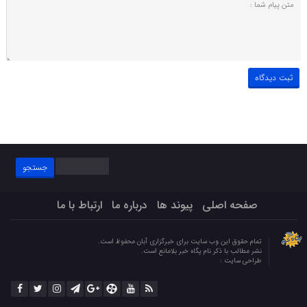
جستجو
برای:
صفحه اصلی
پیوند ها
درباره ما
ارتباط با ما
تمام حقوق این وب سایت برای خبرگزاری آبان محفوظ است.
نشر مطالب با ذکر نام پگاه خبر بلامانع است.
طراحی سایت :