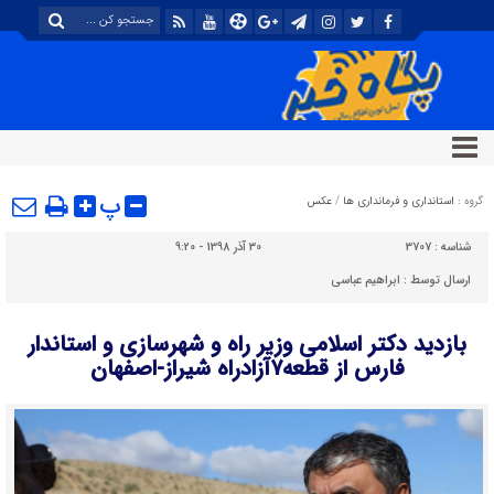
پ
گروه :
استانداری و فرمانداری ها
/
عکس
شناسه :
3707
30 آذر 1398 - 9:20
ارسال توسط :
ابراهیم عباسی
بازدید دکتر اسلامی وزیر راه و شهرسازی و استاندار
فارس از قطعه۷آزادراه شیراز-اصفهان