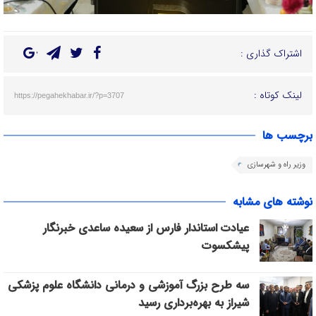
اشتراک گذاری :
لینک کوتاه :
https://pegahekhabar.ir/?p=3707
برچسب ها
وزیر راه و شهرسازی
نوشته های مشابه
عیادت استاندار فارس از سعیده ساعدی خبرنگار
پیشکسوت
سه طرح بزرگ آموزشی و درمانی دانشگاه علوم پزشکی
شیراز به بهره‌برداری رسید