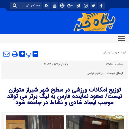
پ
گروه :
فارس
/
ورزش
شناسه :
3510
27 آذر 1398 - 11:52
ارسال توسط :
ابراهیم عباسی
توزیع امکانات ورزشی در سطح شهر شیراز متوازن
نیست/ صعود نماینده فارس به لیگ برتر می تواند
موجب ایجاد شادی و نشاط در جامعه شود