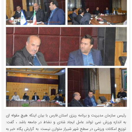
رئیس سازمان مدیریت و برنامه ریزی استان فارس با بیان اینکه هیچ مقوله ای
به اندازه ورزش نمی تواند عامل ایجاد شادی و نشاط در جامعه باشد ، گفت:
توزیع امکانات ورزشی در سطح شهر شیراز متوازن نیست. به گزارش پگاه خبر به