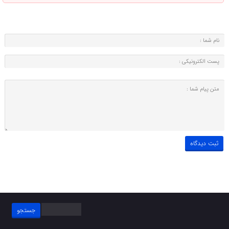
جستجو
برای: