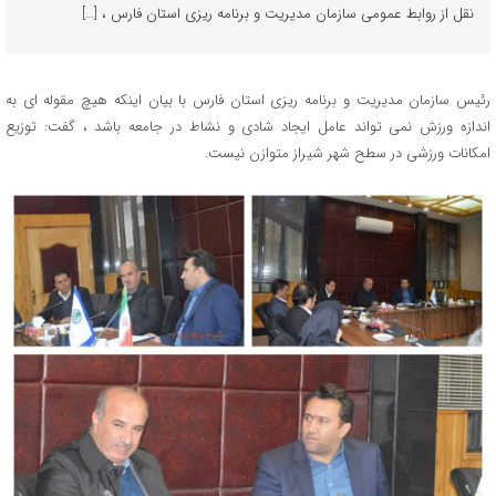
نقل از روابط عمومی سازمان مدیریت و برنامه ریزی استان فارس ، […]
رئیس سازمان مدیریت و برنامه ریزی استان فارس با بیان اینکه هیچ مقوله ای به
اندازه ورزش نمی تواند عامل ایجاد شادی و نشاط در جامعه باشد ، گفت: توزیع
امکانات ورزشی در سطح شهر شیراز متوازن نیست.