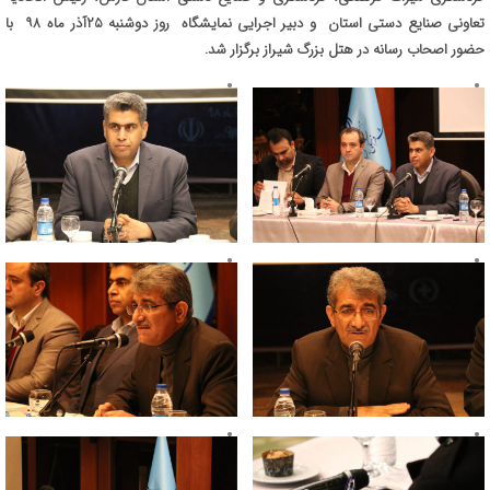
تعاونی صنایع دستی استان و دبیر اجرایی نمایشگاه روز دوشنبه ۲۵آذر ماه ۹۸ با
حضور اصحاب رسانه در هتل بزرگ شیراز برگزار شد.