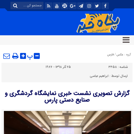
پ
گروه :
عکس
/
فارس
شناسه :
3458
25 آذر 1398 - 19:26
ارسال توسط :
ابراهیم عباسی
گزارش تصویری نشست خبری نمایشگاه گردشگری و
صنایع دستی پارس