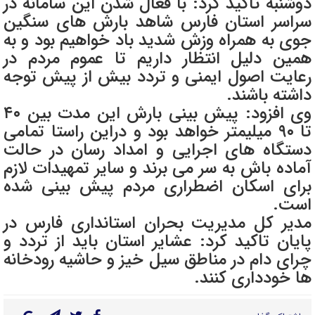
دوشنبه تاکید کرد: با فعال شدن این سامانه در
سراسر استان فارس شاهد بارش های سنگین
جوی به همراه وزش شدید باد خواهیم بود و به
همین دلیل انتظار داریم تا عموم مردم در
رعایت اصول ایمنی و تردد بیش از پیش توجه
داشته باشند.
وی افزود: پیش بینی بارش این مدت بین ۴۰
تا ۹۰ میلیمتر خواهد بود و دراین راستا تمامی
دستگاه های اجرایی و امداد رسان در حالت
آماده باش به سر می برند و سایر تمهیدات لازم
برای اسکان اضطراری مردم پیش بینی شده
است.
مدیر کل مدیریت بحران استانداری فارس در
پایان تاکید کرد: عشایر استان باید از تردد و
چرای دام در مناطق سیل خیز و حاشیه رودخانه
ها خودداری کنند.