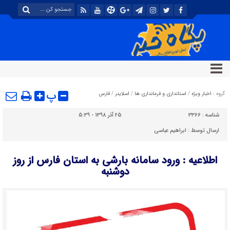
پ
گروه :
اخبار ویژه
/
استانداری و فرمانداری ها
/
اسلایدر
/
فارس
شناسه :
3366
25 آذر 1398 - 5:39
ارسال توسط :
ابراهیم عباسی
اطلاعیه : ورود سامانه بارشی به استان فارس از روز
دوشنبه