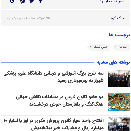
اشتراک گذاری :
لینک کوتاه :
https://pegahekhabar.ir/?p=3366
برچسب ها
تلفات
سیل شیراز
نوشته های مشابه
سه طرح بزرگ آموزشی و درمانی دانشگاه علوم پزشکی
شیراز به بهره‌برداری رسید
دو عضو کانون فارس در مسابقات نقاشی جهانی
هنگ‌کنگ و بلغارستان خوش درخشیدند
افتتاح واحد سیار کانون پرورش فکری در اوز با اعتبار ۱۰
میلیارد ریال و مشارکت خیر نیک‌اندیش