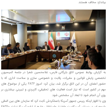
بیاندازد مخالف هستند.
به گزارش روابط عمومی اتاق بازرگانی فارس، غلامحسین شعرا در جلسه کمیسیون
تخصصی پایش قوانین و مقررات، رقابت و خصوصی سازی و سلامت اداری که با
حضور اعضای آن در این اتاق برگزار شد، بیان کرد: امروز FATF یکی از موضوع های
مهم در کشور است که نیاز است فعالیت های تحقیقی، کاربردی و تبیینی بیشتری بر
روی آن انجام شود تا ابعاد آن مشخص شود.
وی با اظهار اینکه رییس جمهور آمریکا باعملکردش ثابت کرد که سازمان های بین المللی
بازیچه ای در دستان آمریکاست واختیار واستقلالی خارج از اراده آمریکا ندارند وFATF