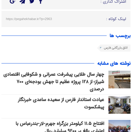
اشتراک گذاری :
لینک کوتاه :
https://pegahekhabar.ir/?p=2963
برچسب ها
اتاق بازرگانی فارس
نوشته های مشابه
چهار سال طلایی پیشرفت عمرانی و شکوفایی اقتصادی
شیراز؛ از ۱۲۸ پروژه عظیم تا جهش بودجه‌ای ۷۰۰
درصدی
عیادت استاندار فارس از سعیده ساعدی خبرنگار
پیشکسوت
افتتاح ۱۱.۵ کیلومتر بزرگراه جهرم-لار-بندرعباس با
اعتباری بالغ بر ۹۲۰۰ میلیارد ریال