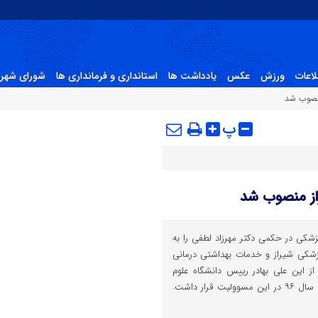
لاعات
ورزش
عکس
یادداشت ها
استانداری و فرمانداری ها
شورای شهر 
منصوب شد
پ
از منصوب شد
شکی در حکمی دکتر مهرزاد لطفی را به
شکی شیراز و خدمات بهداشتی درمانی
 این علی بهادر رییس دانشگاه علوم
پزشکی شیراز بود ، او از ۱۳ آبان سال ۹۶ در این مسوولیت قرار داشت.