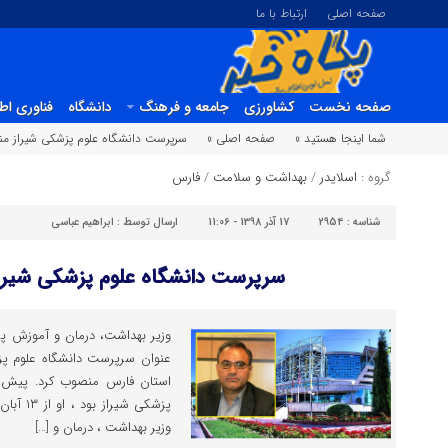
صفحه اصلی
ارتباط با ما
صفحه نخست
کشاورزی
جامعه و فرهنگ
دانشگاه
فناوری اط
شما اینجا هستید »
صفحه اصلی »
سرپرست دانشگاه علوم پزشکی شیراز 
گروه :
اسلایدر
/
بهداشت و سلامت
/
فارس
شناسه :
2954
17 آذر 1398 - 11:06
ارسال توسط :
ابراهیم عباسی
سرپرست دانشگاه علوم پزشکی شیر
وزیر بهداشت، درمان و آموزش پز
عنوان سرپرست دانشگاه علوم پز
استان فارس منصوب کرد. پیش از
وزیر بهداشت ، درمان و […]