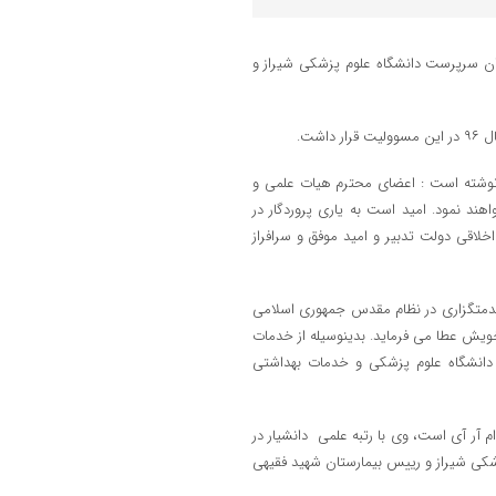
ان سرپرست دانشگاه علوم پزشکی شیراز و
نوشته است : اعضای محترم هیات علمی و
هند نمود. امید است به یاری پروردگار در
خلاقی دولت تدبیر و امید موفق و سرافراز
 خدمتگزاری در نظام مقدس جمهوری اسلامی
ویش عطا می‌ فرماید. بدینوسیله از خدمات
انشگاه علوم پزشکی و خدمات بهداشتی
ر آی است، وی با رتبه علمی دانشیار در
شکی شیراز و رییس بیمارستان شهید فقیهی