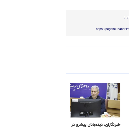
ه :
https://pegahekhabar.i
خبرنگاران، دیده‌بانان پیشرو در