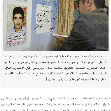
در مراسمی که به مناسبت هفته با شکوه بسیج و با حضور شهردار لار، رییس و
اعضای شورای اسلامی شهر، حجت السلام والمسلمین دکتر موسوی خرم امام
جمعه لارستان، جمشید جعفرپور نماینده مردم شهرستان های لارستان، خنج،
گراش و اوز، جاهدی فرماندهی ناحیه مقاومت بسیج سپاه لارستان، طاهری
معاون فرماندار ویژه شهرستان و دیگر مسولین […]
در مراسمی که به مناسبت هفته با شکوه بسیج و با حضور شهردار لار، رییس و اعضای
شورای اسلامی شهر، حجت السلام والمسلمین دکتر موسوی خرم امام جمعه لارستان،
جمشید جعفرپور نماینده مردم شهرستان های لارستان، خنج، گراش و اوز، جاهدی