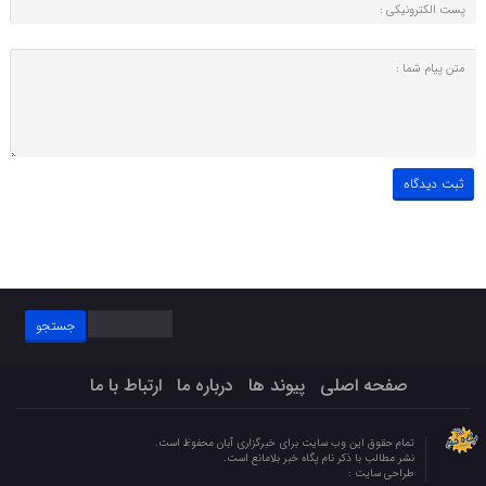
جستجو
برای:
صفحه اصلی
پیوند ها
درباره ما
ارتباط با ما
تمام حقوق این وب سایت برای خبرگزاری آبان محفوظ است.
نشر مطالب با ذکر نام پگاه خبر بلامانع است.
طراحی سایت :