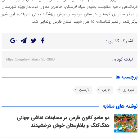
فرماندهی ناحیه مقاومت بسیج سپاه لارستان، طاهری معاون فرماندار ویژه شهرستان
و دیگر مسولین لارستان در سالن مرحوم رزمیوش ورزشگاه تختی شهرقدیم این شهر
برگزارشد، از تمبر شناسنامه 15 هزار شهید استان فارس رونمایی شد.
اشتراک گذاری :
لینک کوتاه :
https://pegahekhabar.ir/?p=2698
برچسب ها
شهرداری
فارس
لارستان
نوشته های مشابه
دو عضو کانون فارس در مسابقات نقاشی جهانی
هنگ‌کنگ و بلغارستان خوش درخشیدند