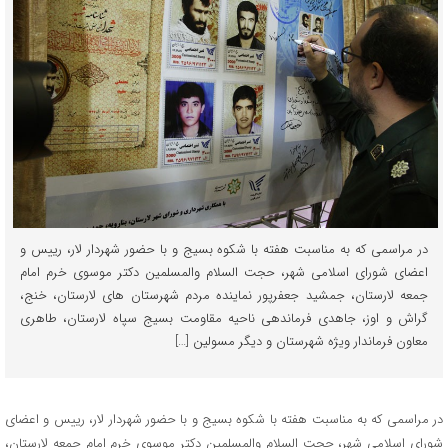
در مراسمی که به مناسبت هفته با شکوه بسیج و با حضور شهردار لار، رییس و
اعضای شورای اسلامی شهر، حجت السلام والمسلمین دکتر موسوی خرم امام
جمعه لارستان، جمشید جعفرپور نماینده مردم شهرستان های لارستان، خنج،
گراش و اوز، جاهدی فرماندهی ناحیه مقاومت بسیج سپاه لارستان، طاهری
معاون فرماندار ویژه شهرستان و دیگر مسولین […]
در مراسمی که به مناسبت هفته با شکوه بسیج و با حضور شهردار لار، رییس و اعضای
شورای اسلامی شهر، حجت السلام والمسلمین دکتر موسوی خرم امام جمعه لارستان،