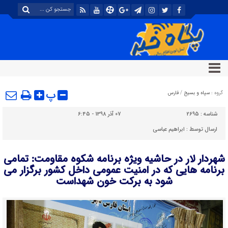
پ
گروه :
سپاه و بسیج
/
فارس
شناسه :
2695
07 آذر 1398 - 6:45
ارسال توسط :
ابراهیم عباسی
شهردار لار در حاشیه ویژه برنامه شکوه مقاومت: تمامی
برنامه هایی که در امنیت عمومی داخل کشور برگزار می
شود به برکت خون شهداست