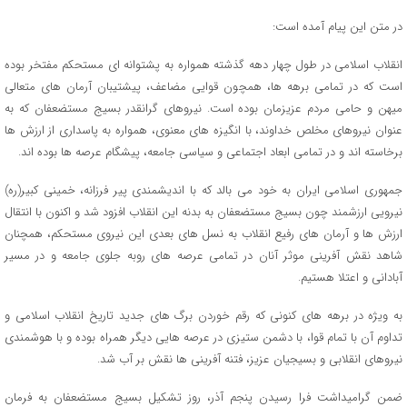
در متن این پیام آمده است:
انقلاب اسلامی در طول چهار دهه گذشته همواره به پشتوانه ای مستحکم مفتخر بوده
است که در تمامی برهه ها، همچون قوایی مضاعف، پیشتیبان آرمان های متعالی
میهن و حامی مردم عزیزمان بوده است. نیروهای گرانقدر بسیج مستضعفان که به
عنوان نیروهای مخلص خداوند، با انگیزه های معنوی، همواره به پاسداری از ارزش ها
برخاسته اند و در تمامی ابعاد اجتماعی و سیاسی جامعه، پیشگام عرصه ها بوده اند.
جمهوری اسلامی ایران به خود می بالد که با اندیشمندی پیر فرزانه، خمینی کبیر(ره)
نیرویی ارزشمند چون بسیج مستضعفان به بدنه این انقلاب افزود شد و اکنون با انتقال
ارزش ها و آرمان های رفیع انقلاب به نسل های بعدی این نیروی مستحکم، همچنان
شاهد نقش آفرینی موثر آنان در تمامی عرصه های روبه جلوی جامعه و در مسیر
آبادانی و اعتلا هستیم.
به ویژه در برهه های کنونی که رقم خوردن برگ های جدید تاریخ انقلاب اسلامی و
تداوم آن با تمام قوا، با دشمن ستیزی در عرصه هایی دیگر همراه بوده و با هوشمندی
نیروهای انقلابی و بسیجیان عزیز، فتنه آفرینی ها نقش بر آب شد.
ضمن گرامیداشت فرا رسیدن پنجم آذر، روز تشکیل بسیج مستضعفان به فرمان