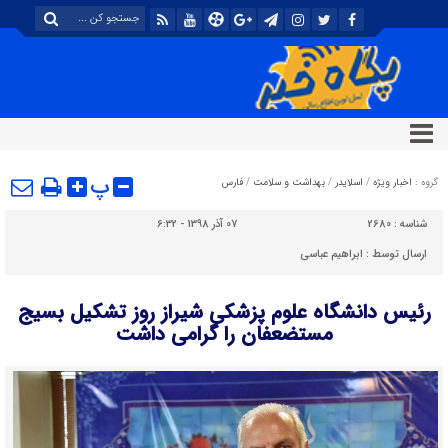
پ
گروه :
اخبار ویژه
/
اسلایدر
/
بهداشت و سلامت
/
فارس
شناسه :
2680
07 آذر 1398 - 6:32
ارسال توسط :
ابراهیم عباسی
رئیس دانشگاه علوم پزشکی شیراز روز تشکیل بسیج
مستضعفان را گرامی داشت