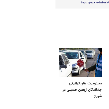
https://pegahekhabar.i
محدودیت های ترافیکی
جاماندگان اربعین حسینی در
شیراز