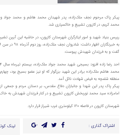
پیکر پاک مرحوم نجف ملک‌زاده، پدر شهیدان محمد هاشم و محمد جواد و 
محمد کریم، در کازرون تشییع و خاکسپاری شد.
رییس بنیاد شهید و امور ایثارگران شهرستان کازرون، در حاشیه این آیین تشیی
گفت و به فرزندان شهیدش پیوست.
منطقه شلمچه به فیض شهادت نائل آمد.
پیکر پاک پدر این شهدا و جانبازان دفاع مقدس، بر دستان مردم و جمعی از 
امامزاده سید محمد نوربخش کازرون تشییع و در کنار فرزندان شهیدش به خاک
شهرستان کازرون در فاصله ۱۲۰ کیلومتری غرب شیراز قرار دارد.
اشتراک گذاری :
لینک کوتا