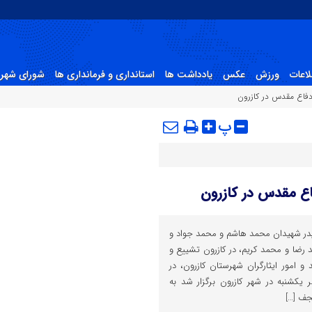
لاعات
ورزش
عکس
یادداشت ها
استانداری و فرمانداری ها
شورای شهر 
پ
پدر شهیدان محمد هاشم و محمد جواد و
رضا و محمد کریم، در کازرون تشییع و
 امور ایثارگران شهرستان کازرون، در
یکشنبه در شهر کازرون برگزار شد به
جف […]