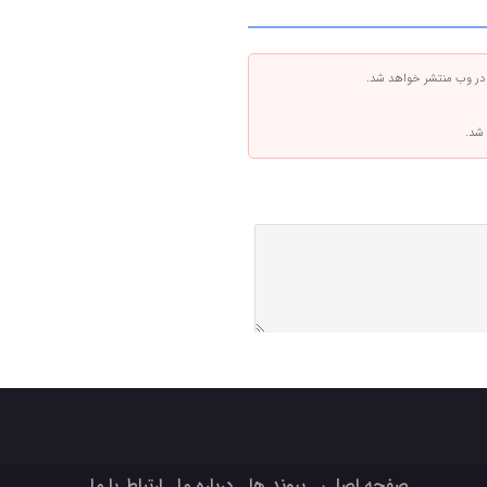
 در وب منتشر خواهد شد.
 شد.
صفحه اصلی
پیوند ها
درباره ما
ارتباط با ما