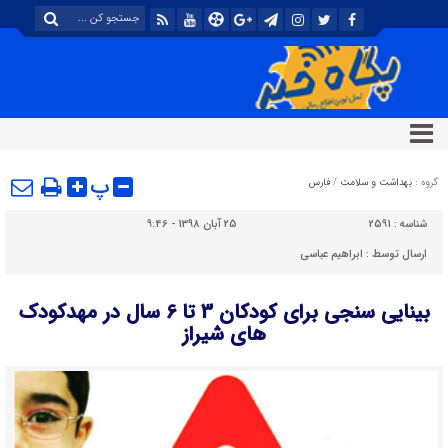
پ
گروه :
بهداشت و سلامت
/
فارس
شناسه :
2591
25 آبان 1398 - 9:46
ارسال توسط :
ابراهیم عباسی
بینایی سنجی برای کودکان 3 تا 6 سال در مهدکودک
های شیراز