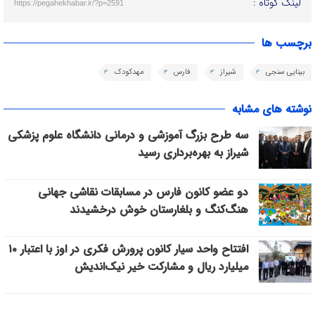
لینک کوتاه :
https://pegahekhabar.ir/?p=2591
برچسب ها
بینایی سنجی
شیراز
فارس
مهدکودک
نوشته های مشابه
سه طرح بزرگ آموزشی و درمانی دانشگاه علوم پزشکی
شیراز به بهره‌برداری رسید
دو عضو کانون فارس در مسابقات نقاشی جهانی
هنگ‌کنگ و بلغارستان خوش درخشیدند
افتتاح واحد سیار کانون پرورش فکری در اوز با اعتبار ۱۰
میلیارد ریال و مشارکت خیر نیک‌اندیش