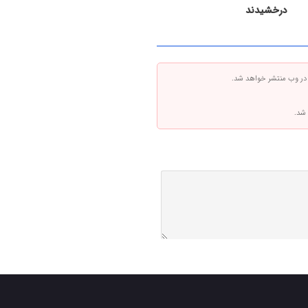
درخشیدند
 در وب منتشر خواهد شد.
 شد.