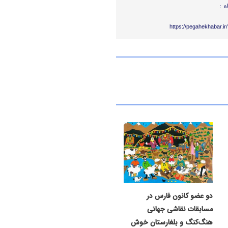
ه :
https://pegahekhabar.i
دو عضو کانون فارس در
مسابقات نقاشی جهانی
هنگ‌کنگ و بلغارستان خوش