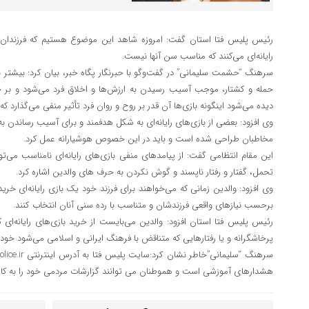
رئیس پلیس فتا استان گفت: امروزه شاهد این موضوع هستیم که فرزندان 
رایانه‌ای می‌کنند که مناسب سن ‌آنها نیست.
سرهنگ “حشمت سلیمانی” در گفت‌وگو با حبرنگار پگاه خبر، بيان كرد: بیشتر ب
حمله و کشتار، موجب آسیب رسیدن به ارزش‌ها و اخلاق فرد می‌شود و بر خلا
دیده می‌شود اینگونه بازی‌ها آن قدر بر روح و روان فرد تأثیر منفی می‌گذارد ک
وی افزود: بعضی از بازی‌های رایانه‌ای به شکل هدفمند و برای آسیب رساندن
مخاطبان طراحی شده است و باید در این خصوص هوشیارانه عمل کرد.
این مقام انتظامی گفت: از پیامدهای منفی بازی‌های رایانه‌ای نامناسب می‌تو
تحمل، گفتار و رفتار ناپسند و گوش نکردن به حرف های والدین اشاره کرد.
وی افزود: والدین زمانی که می‌خواهند برای فرزند خود یک بازی رایانه‌ای خرید
برحسب نیازهای واقعی فرزندشان و متناسب با رده سنی آنان انتخاب كنند.
رئیس پلیس فتا استان افزود: والدین می‌بایست از خرید بازی‌های رایانه‌ای
پرخاشگرانه و یا رفتارهایی که متناقض با فرهنگ ایرانی و اسلامی می‌شود خودد
هشدارهاى آموزشى است و هموطنان می توانند گزارشات مردمى خود را به کارشن