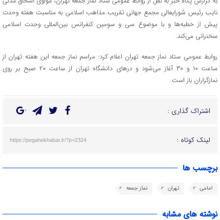
به گزارش پگاه خبر به نقل از روابط عمومی ستاد نماز جمعه تهران، مولوی اسحاق مدنی
نایب رئیس شورایعالی مجمع جهانی تقریب مذاهب اسلامی به مناسبت هفته وحدت
پیش از خطبه‌ها و با موضوع سی و سومین کنفرانس بین‌المللی وحدت اسلامی
سخنرانی می‌کند.
روابط عمومی ستاد نماز جمعه تهران اعلام کرد: مراسم نماز جمعه این هفته تهران از
ساعت ۱۰ و ۳۰ آغاز می‌شود و درهای دانشگاه تهران از ساعت ۲۰ صبح بر روی
نمازگزاران باز است.
اشتراک گذاری :
لینک کوتاه :
https://pegahekhabar.ir/?p=2324
برچسب ها
امامی
تهران
نماز جمعه
نوشته های مشابه