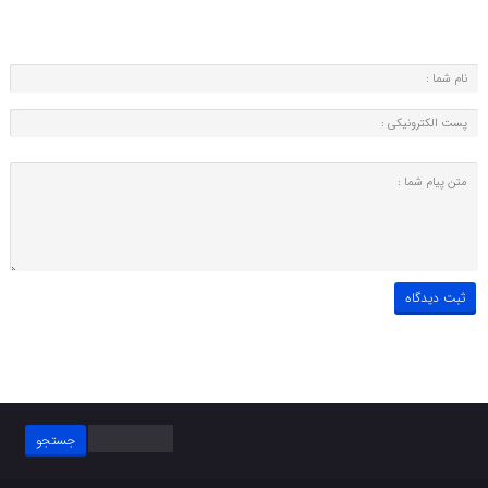
جستجو
برای: