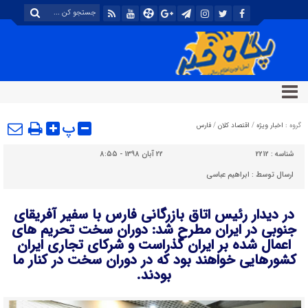
پ
گروه :
اخبار ویژه
/
اقتصاد کلان
/
فارس
شناسه :
2212
22 آبان 1398 - 8:55
ارسال توسط :
ابراهیم عباسی
در دیدار رئیس اتاق بازرگانی فارس با سفیر آفریقای
جنوبی در ایران مطرح شد: دوران سخت تحریم های
اعمال شده بر ایران گذراست و شرکای تجاری ایران
کشورهایی خواهند بود که در دوران سخت در کنار ما
بودند.