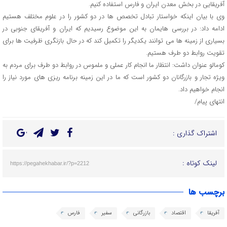
آفریقایی در بخش معدن ایران و فارس استفاده کنیم.
وی با بیان اینکه خواستار تبادل تخصص ها در دو کشور را در علوم مختلف هستیم
ادامه داد: در بررسی هایمان به این موضوع رسیدیم که ایران و آفریقای جنوبی در
بسیاری از زمینه ها می توانند یکدیگر را تکمیل کند که در حال بازنگری ظرفیت ها برای
تقویت روابط دو طرف هستیم.
کومالو عنوان داشت: انتظار ما انجام کار عملی و ملموس در روابط دو طرف برای مردم به
ویژه تجار و بازرگانان دو کشور است که ما در این زمینه برنامه ریزی های مورد نیاز را
انجام خواهیم داد.
انتهای پیام/
اشتراک گذاری :
لینک کوتاه :
https://pegahekhabar.ir/?p=2212
برچسب ها
آفریقا
اقتصاد
بازرگانی
سفیر
فارس