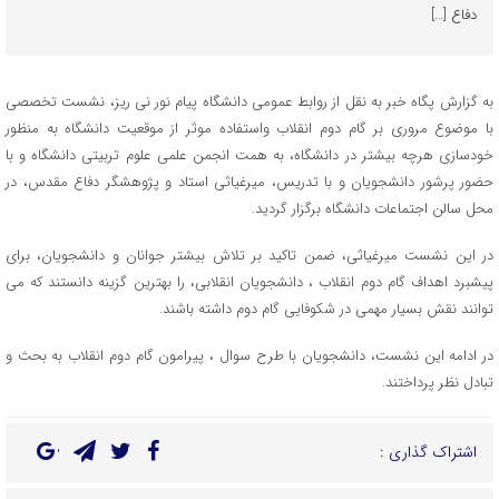
دفاع […]
به گزارش پگاه خبر به نقل از روابط عمومی دانشگاه پیام نور نی ریز، نشست تخصصی
با موضوع مروری بر گام دوم انقلاب واستفاده موثر از موقعیت دانشگاه به منظور
خودسازی هرچه بیشتر در دانشگاه، به همت انجمن علمی علوم تربیتی دانشگاه و با
حضور پرشور دانشجویان و با تدریس، میرغیاثی استاد و پژوهشگر دفاع مقدس، در
محل سالن اجتماعات دانشگاه برگزار گردید.
در این نشست میرغیاثی، ضمن تاکید بر تلاش بیشتر جوانان و دانشجویان، برای
پیشبرد اهداف گام دوم انقلاب ، دانشجویان انقلابی، را بهترین گزینه دانستند که می
توانند نقش بسیار مهمی در شکوفایی گام دوم داشته باشند.
در ادامه این نشست، دانشجویان با طرح سوال ، پیرامون گام دوم انقلاب به بحث و
تبادل نظر پرداختند.
اشتراک گذاری :