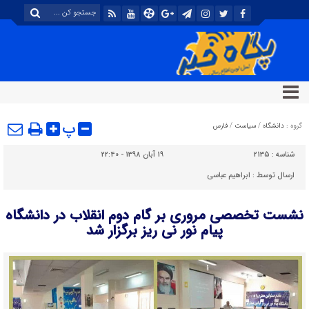
پ
گروه :
دانشگاه
/
سیاست
/
فارس
شناسه :
2135
19 آبان 1398 - 22:40
ارسال توسط :
ابراهیم عباسی
نشست تخصصی مروری بر گام دوم انقلاب در دانشگاه
پیام نور نی ریز برگزار شد