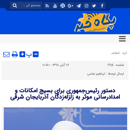
پ
گروه :
اسلایدر
شناسه :
1915
17 آبان 1398 - 10:50
ارسال توسط :
ابراهیم عباسی
دستور رئیس‌جمهوری برای بسیج امکانات و
امدادرسانی موثر به زلزله‌زدگان آذربایجان شرقی