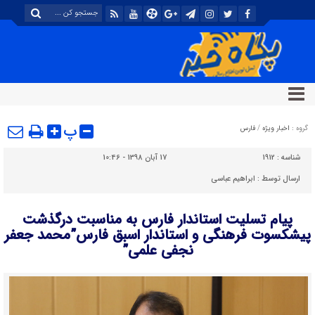
پ
گروه :
اخبار ویژه
/
فارس
شناسه :
1912
17 آبان 1398 - 10:46
ارسال توسط :
ابراهیم عباسی
پیام تسلیت استاندار فارس به مناسبت درگذشت
پیشکسوت فرهنگی و استاندار اسبق فارس”محمد جعفر
نجفی علمی”