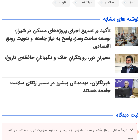
اسبق
استاندار
درگذشت
فارس
نوشته های مشابه
تأکید بر تسریع اجرای پروژه‌های مسکن در شیراز؛
توسعه ساخت‌وساز، پاسخ به نیاز جامعه و تقویت رونق
اقتصادی
سفیرانِ نور، روایتگرانِ خاک و نگهبانانِ حافظه‌ی تاریخ؛
خبرنگاران، دیده‌بانان پیشرو در مسیر ارتقای سلامت
جامعه هستند
ثبت دیدگاه
دیدگاه های ارسال شده توسط شما، پس از تایید توسط تیم مدیریت در وب منتشر خواهد
شد.