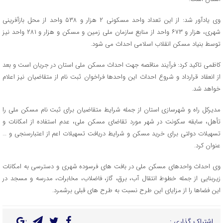
وی یادآور شد: از این تعداد واحد مسکونی ۲ هزار و ۵۳۸ واحد از محل بازآفرینی
شهری، هزار و ۶۷۳ واحد از منابع سازمان ملی زمین و مسکن و هزار و ۲۸۱ واحد نیز
توسط بنیاد مسکن انقلاب اسلامی احداث می شود.
کاظمی تاکید کرد: فرآیند مناقصه جهت احداث مسکن ملی استان در جریان است و بعد
از انعقاد قرارداد و شروع احداث این واحدها فراخوان ثبت نام از متقاضیان نیز اعلام
خواهد شد.
مدیرکل راه و شهرسازی استان از جمله شرایط متقاضیان برای ثبت نام مسکن ملی را
تأهل، سابقه سکونت در شهر مورد تقاضای مسکن ملی، عدم استفاده از امکانات و
تسهیلات دولتی برای خرید مسکن و شرایط دریافت تسهیلات اعم از اعتبارسنجی و …
عنوان کرد.
وی احداث واحدهای مسکن ملی در بافت های فرسوده شهری و دسترسی به امکانات
زیربنایی از جمله خطوط انتقال آب، برق، گاز، فاضلاب، مخابرات، مدرسه و مسجد در
این فضاها را از مزایای این طرح نسبت به طرح های قبلی برشمرد.
اشتراک گذاری :