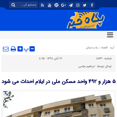
پ
گروه :
اقتصاد
/
راه و مسکن
شناسه :
1833
17 آبان 1398 - 8:15
ارسال توسط :
ابراهیم عباسی
۵ هزار و ۴۹۲ واحد مسکن ملی در ایلام احداث می شود