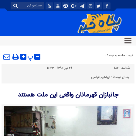
پ
گروه :
جامعه و فرهنگ
شناسه :
182
29 تیر 1396 - 10:24
ارسال توسط :
ابراهیم عباسی
جانبازان قهرمانان واقعی این ملت هستند