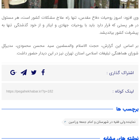
وی افزود: امروز روحیات دفاع مقدس، تنها راه علاج مشکلات کشور است، هر مسئول
در هر پستی که قرار دارد باید با روحیات جهادی و ایثار و از خود گذشتگی تنها به
پیشرفت کشور بیاندیشد.
بر اساس این گزارش، حجت الاسلام والمسلمین سید محسن محمودی، مدیرکل
شورای هماهنگی تبلیغات اسلامی استان تهران نیز در این دیدار حضور داشت.
اشتراک گذاری :
لینک کوتاه :
https://pegahekhabar.ir/?p=182
برچسب ها
نماینده ولی فقیه در شهرستان و امام جمعه ورامین
نوشته های مشابه