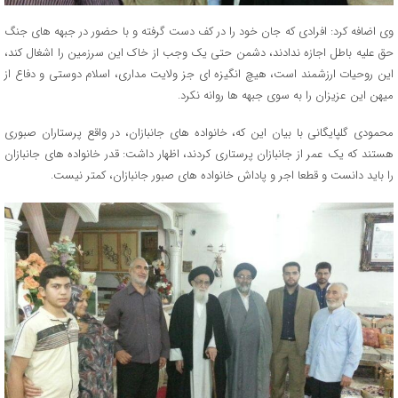
وی اضافه کرد: افرادی که جان خود را در کف دست گرفته و با حضور در جبهه های جنگ
حق علیه باطل اجازه ندادند، دشمن حتی یک وجب از خاک این سرزمین را اشغال کند،
این روحیات ارزشمند است، هیچ انگیزه ای جز ولایت مداری، اسلام دوستی و دفاع از
میهن این عزیزان را به سوی جبهه ها روانه نکرد.
محمودی گلپایگانی با بیان این که، خانواده های جانبازان، در واقع پرستاران صبوری
هستند که یک عمر از جانبازان پرستاری کردند، اظهار داشت: قدر خانواده های جانبازان
را باید دانست و قطعا اجر و پاداش خانواده های صبور جانبازان، کمتر نیست.