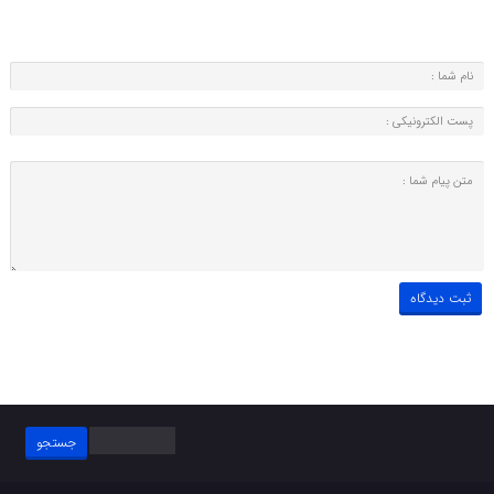
جستجو
برای: