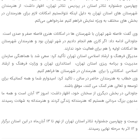
چهارمین جشنواره تئاتر استان در پردیس تئاتر تهران، اظهار داشت: از هنرمندان
شهرستان های استان تهران به دلیل اینکه نتوانستیم امکانات لازم برای هنرمندان در
بخش های مختلف به ویژه نمایش فراهم کنیم عذرخواهی می‌کنم.
وی گفت: فاصله شهر تهران با شهرستان ها در امکانات هنری فاصله صفر و صدی است.
جاودانی ادامه داد: اگر کاری هم انجام دادیم در شهر تهران بود و هنرمندان شهرستان
ها امکانات اولیه را هم برای فعالیت خود ندارند.
مدیرکل فرهنگ و ارشاد اسلامی استان تهران تأکید کرد: سعی شد با هماهنگی سازمان
مدیریت و برنامه ریزی استان تهران، استانداری تهران و وزارت فرهنگ و ارشاد
اسلامی امکاناتی را برای هنرمندان در شهرستان ها فراهم کنیم.
وی خطاب به هنرمندان حاضر در سالن ، تاکید کرد: امیدوارم شما و همه کسانیکه برای
توسعه و تعالی هنر کمک می کنند، موفق باشند.
جاودانی در بخش دیگری از سخنان خود، اظهار داشت: امروز ۱۳ آبان است و همه ما
مدیون بزرگ مردانی هستیم که هنرمندانه زندگی کردند و هنرمندانه به شهادت رسیدند
.
بیست و چهارمین جشنواره تئاتر استان تهران از نهم تا ۱۳ آبان‌ماه در این استان برگزار
و ۱۲ اثر به مرحله نهایی رسیدند.