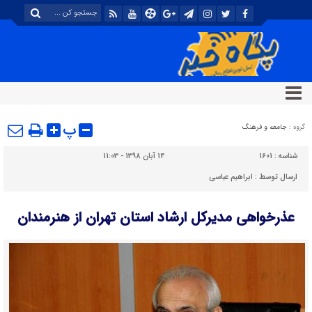
پ
گروه :
جامعه و فرهنگ
شناسه :
1601
14 آبان 1398 - 11:03
ارسال توسط :
ابراهیم عباسی
عذرخواهی مدیرکل ارشاد استان تهران از هنرمندان